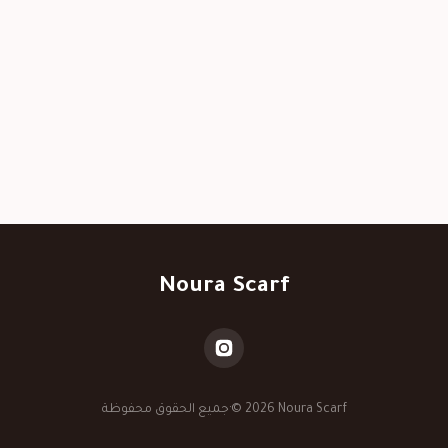
Noura Scarf
© 2026 Noura Scarf
·
جميع الحقوق محفوظة