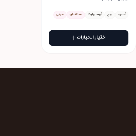
منتجات الحجاب.
أسود
بيج
أوف وايت
ستاندارد
ميني
اختيار الخيارات