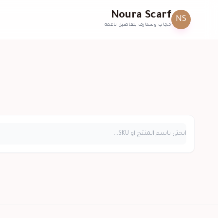
Noura Scarf
NS
حجاب وسكارف بتفاصيل ناعمة