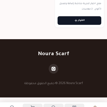
منتج اختبار لتجربة شاشة إضافة وتعديل
منتجات الحجاب.
3 ألوان
·
2 مقاسات
اختيار
Noura Scarf
© 2026 Noura Scarf
·
جميع الحقوق محفوظة